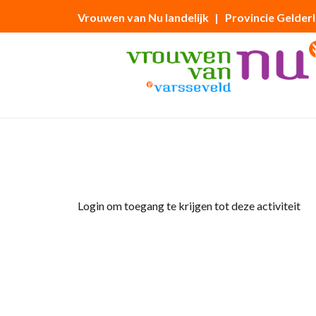
Vrouwen van Nu landelijk
| Provincie Gelder
Home
»
Fietstocht
Login om toegang te krijgen tot deze activiteit