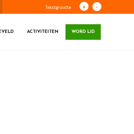
+
-
Tekstgrootte
EVELD
ACTIVITEITEN
WORD LID