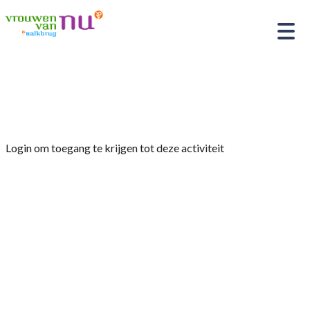
Home
»
Excursie De Reestlandhoeve
Login om toegang te krijgen tot deze activiteit