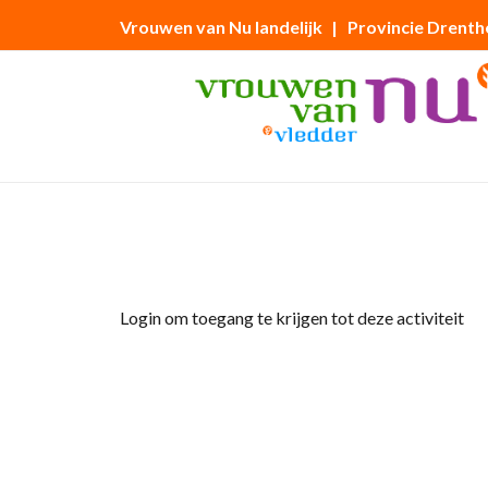
Vrouwen van Nu landelijk
| Provincie Drenth
Home
»
Jaarvergadering 2025
Login om toegang te krijgen tot deze activiteit