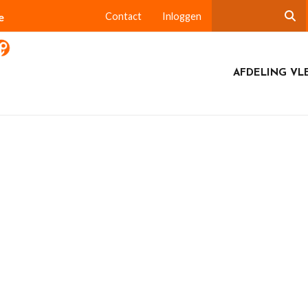
e
Contact
Inloggen
AFDELING VL