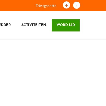
+
-
Tekstgrootte
EDDER
ACTIVITEITEN
WORD LID