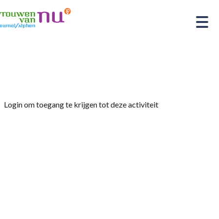
Home
»
De grapjurk entertainment Bob & Trudy.
Login om toegang te krijgen tot deze activiteit