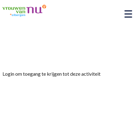
Home
»
De burgemeester Joost van Oostrum
komt op bezoek
Login om toegang te krijgen tot deze activiteit