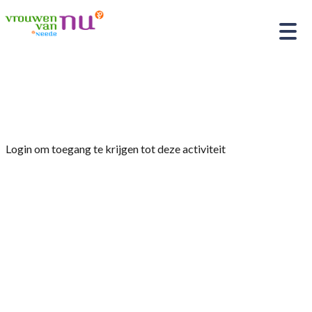
Home
»
Bezoek museum “No Hero” in Delden
Login om toegang te krijgen tot deze activiteit