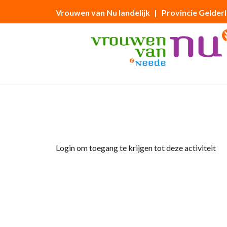
Vrouwen van Nu landelijk
| Provincie Gelder
Home
»
avondfietstocht
Login om toegang te krijgen tot deze activiteit