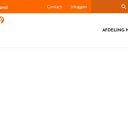
land
Contact
Inloggen
AFDELING 