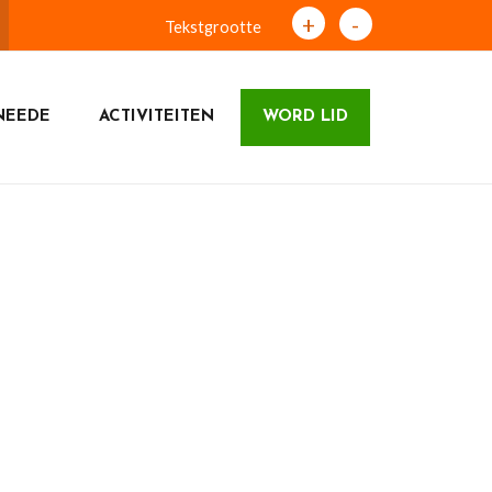
+
-
Tekstgrootte
NEEDE
ACTIVITEITEN
WORD LID