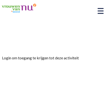
Home
»
Agrarische excursie dag in Meddo
(Winterswijk)
Login om toegang te krijgen tot deze activiteit