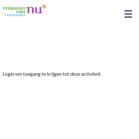
Home
»
Afdelingsmiddag woensdag 21 januari
2026 Vrouwen van Nu Woudrichem
Login om toegang te krijgen tot deze activiteit