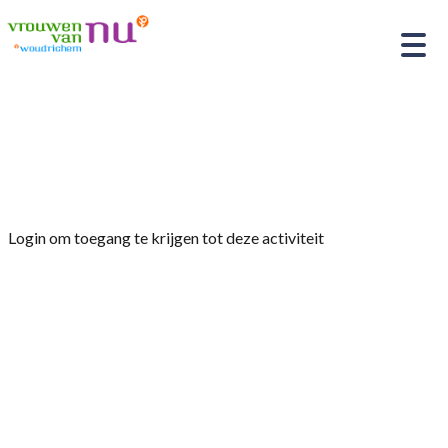
Home
»
Afdelingsmiddag woensdag 19 november
2025 Vrouwen van Nu Woudrichem
Login om toegang te krijgen tot deze activiteit