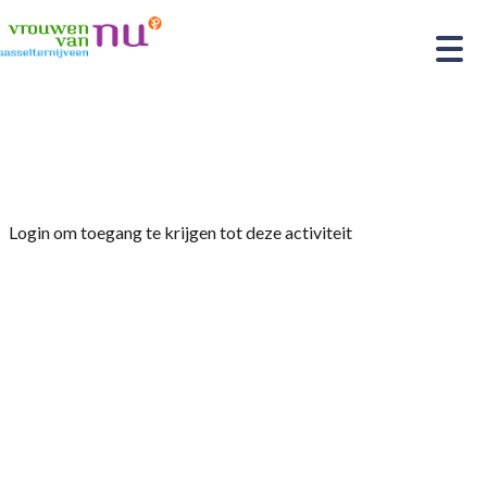
Home
»
afdelingsavond: nog geen thema
Login om toegang te krijgen tot deze activiteit