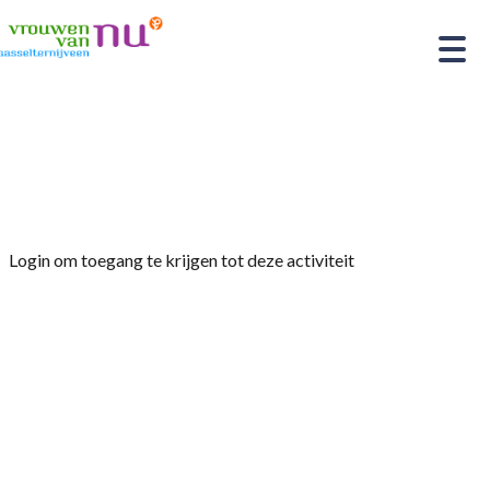
Home
»
Afdelingsavond in de Spil – Thema:
Verkeersveiligheid
Login om toegang te krijgen tot deze activiteit