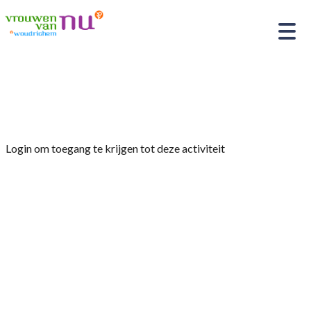
Home
»
Afdelingsmiddag VvN Woudrichem
Login om toegang te krijgen tot deze activiteit