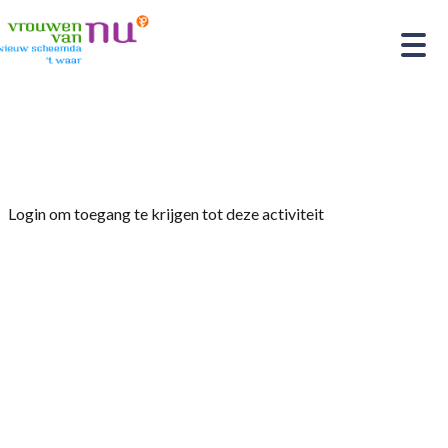
Home
»
Layla van Koopal haarwerken
Login om toegang te krijgen tot deze activiteit