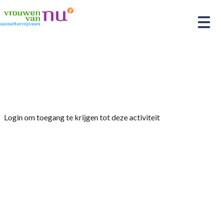
Home
»
28 of 30 september Agrarische dag
Giethoorn 2026
Login om toegang te krijgen tot deze activiteit