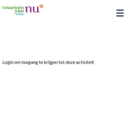
Home
»
2024 bloemschikken tuinclub
Login om toegang te krijgen tot deze activiteit