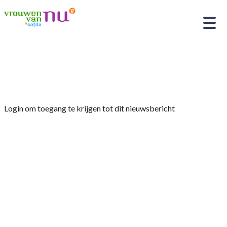
Home
»
Afdelingsnieuws
»
Website
Login om toegang te krijgen tot dit nieuwsbericht