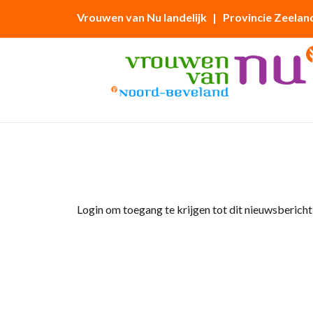
Vrouwen van Nu landelijk
| Provincie Zeelan
Home
»
Afdelingsnieuws
»
Wandelen in Midd
Login om toegang te krijgen tot dit nieuwsbericht