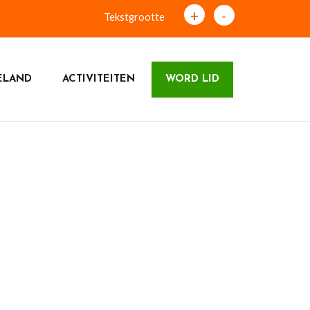
+
-
Tekstgrootte
ELAND
ACTIVITEITEN
WORD LID