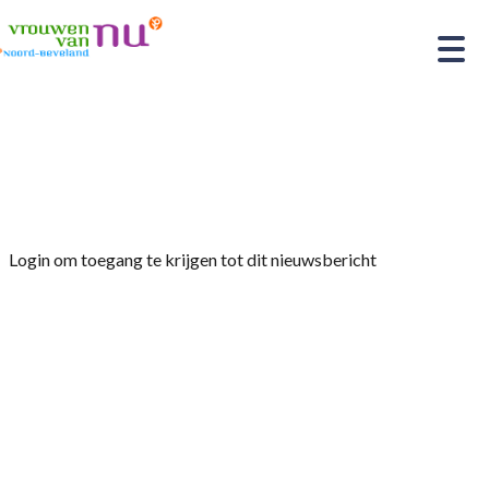
Home
»
Afdelingsnieuws
»
Wandelen en lunchen in
Veere
Login om toegang te krijgen tot dit nieuwsbericht