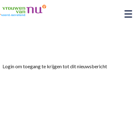
Home
»
Afdelingsnieuws
»
Wandelen
Login om toegang te krijgen tot dit nieuwsbericht