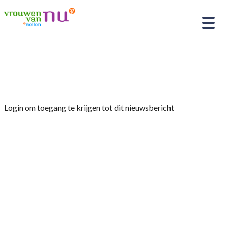
Home
»
Afdelingsnieuws
»
Verslag V.v.N. April 2024
Login om toegang te krijgen tot dit nieuwsbericht