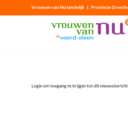
Vrouwen van Nu landelijk
| Provincie Drenth
Home
»
Afdelingsnieuws
»
Tuinclub mei 2026
Login om toegang te krijgen tot dit nieuwsbericht