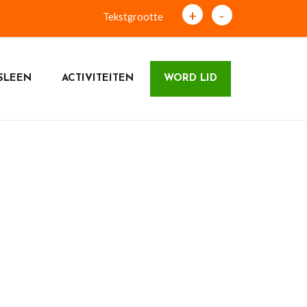
+
-
Tekstgrootte
SLEEN
ACTIVITEITEN
WORD LID