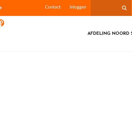
e
Contact
Inloggen
AFDELING NOORD 