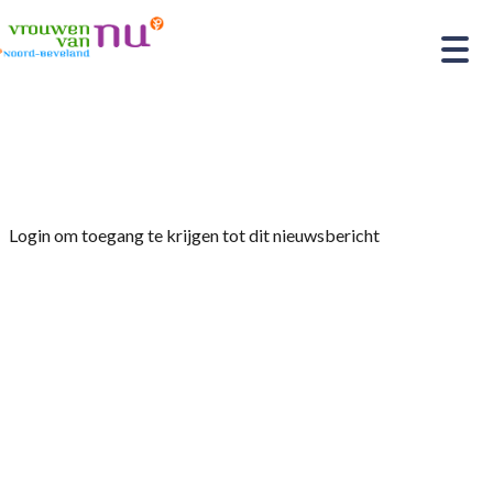
Home
»
Afdelingsnieuws
»
Schildermiddagen
Login om toegang te krijgen tot dit nieuwsbericht