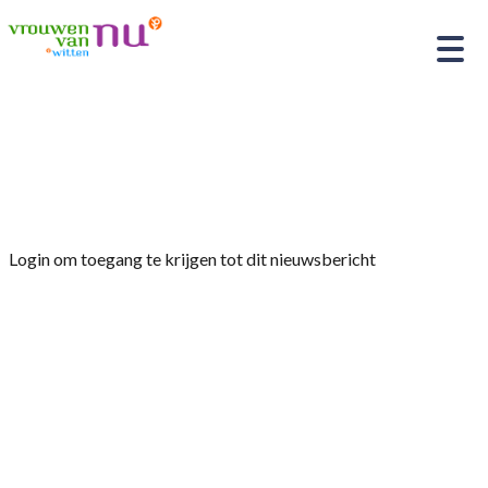
Home
»
Afdelingsnieuws
»
Reisje Schokand Urk 11
mei 2026
Login om toegang te krijgen tot dit nieuwsbericht