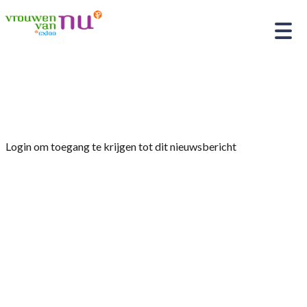
Home
»
Afdelingsnieuws
»
Reis vvn 30-05
Login om toegang te krijgen tot dit nieuwsbericht