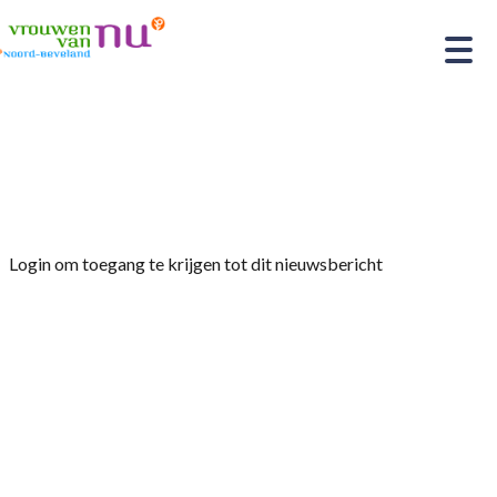
Home
»
Afdelingsnieuws
»
Presentatie en Bezoek
Kledingbank
Login om toegang te krijgen tot dit nieuwsbericht