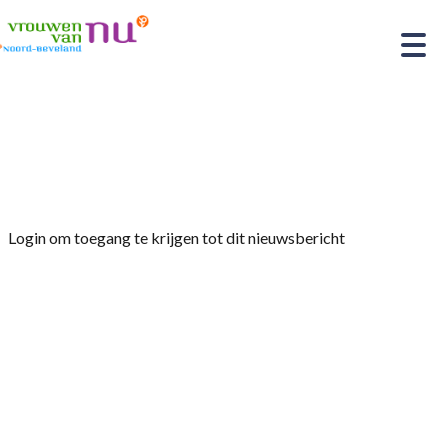
Home
»
Afdelingsnieuws
»
Pompoen workshop
Geersdijk
Login om toegang te krijgen tot dit nieuwsbericht