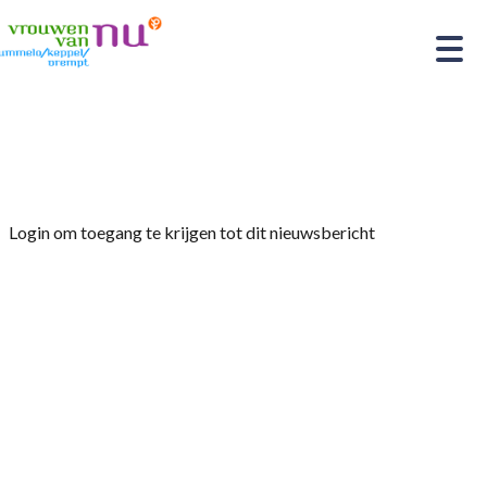
Home
»
Afdelingsnieuws
»
Paaslunch
Login om toegang te krijgen tot dit nieuwsbericht