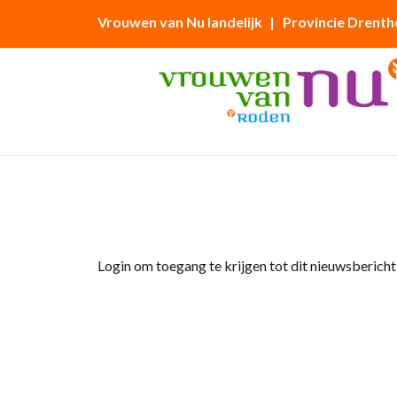
Vrouwen van Nu landelijk
| Provincie Drenth
Home
»
Afdelingsnieuws
»
Opgeven voor jubi
Login om toegang te krijgen tot dit nieuwsbericht