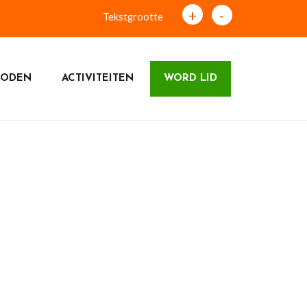
+
-
Tekstgrootte
RODEN
ACTIVITEITEN
WORD LID