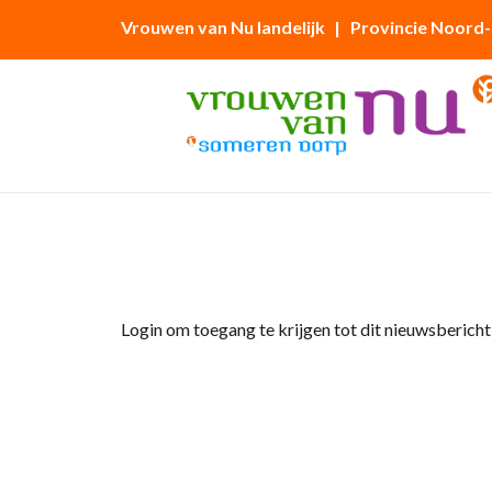
Vrouwen van Nu landelijk
| Provincie Noord
Home
»
Afdelingsnieuws
»
Onderonsje februa
Login om toegang te krijgen tot dit nieuwsbericht