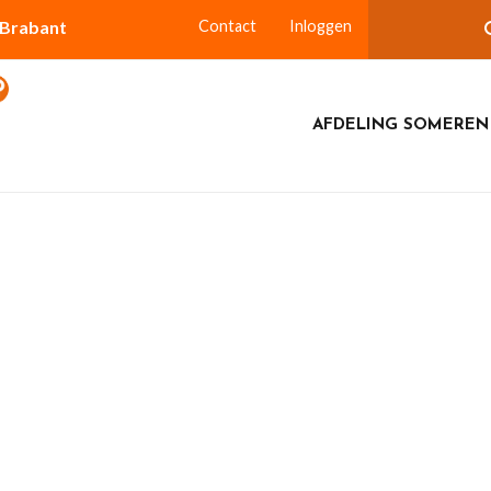
-Brabant
Contact
Inloggen
AFDELING SOMEREN
ri 2024