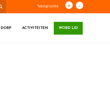
+
-
Tekstgrootte
 DORP
ACTIVITEITEN
WORD LID