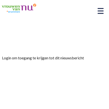
Home
»
Afdelingsnieuws
»
Nieuwsbrief VvN
Brummen – september 2025
Login om toegang te krijgen tot dit nieuwsbericht