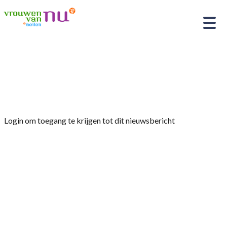
Home
»
Afdelingsnieuws
»
Nieuwsbrief oktober
2025
Login om toegang te krijgen tot dit nieuwsbericht