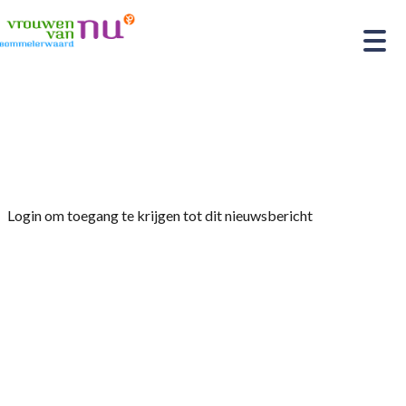
Home
»
Afdelingsnieuws
»
Nieuwsbrief november
2025
Login om toegang te krijgen tot dit nieuwsbericht