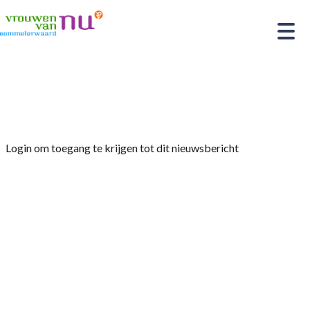
Home
»
Afdelingsnieuws
»
Nieuwsbrief mei 2024
Login om toegang te krijgen tot dit nieuwsbericht