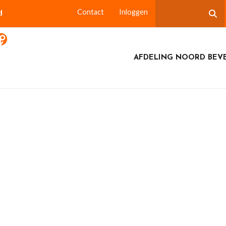
d
Contact
Inloggen
AFDELING NOORD BEV