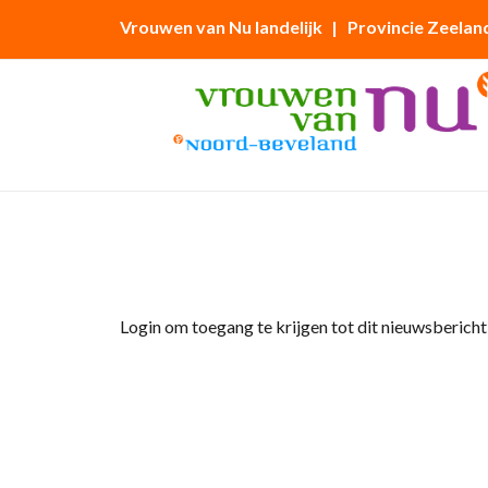
Vrouwen van Nu landelijk
| Provincie Zeelan
Home
»
Afdelingsnieuws
»
Nieuwsbrief juli
Login om toegang te krijgen tot dit nieuwsbericht