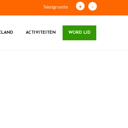
+
-
Tekstgrootte
ELAND
ACTIVITEITEN
WORD LID