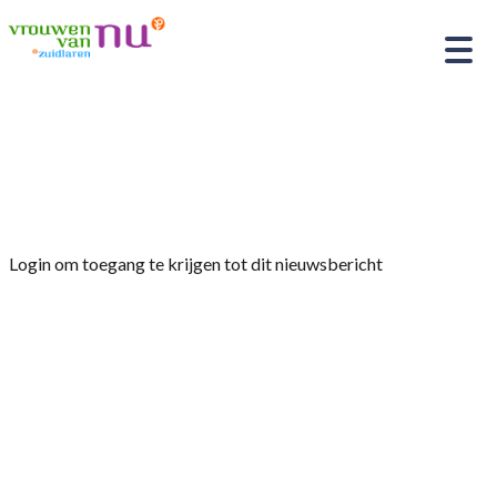
Home
»
Afdelingsnieuws
»
Nieuwsbrief februari
2026
Login om toegang te krijgen tot dit nieuwsbericht