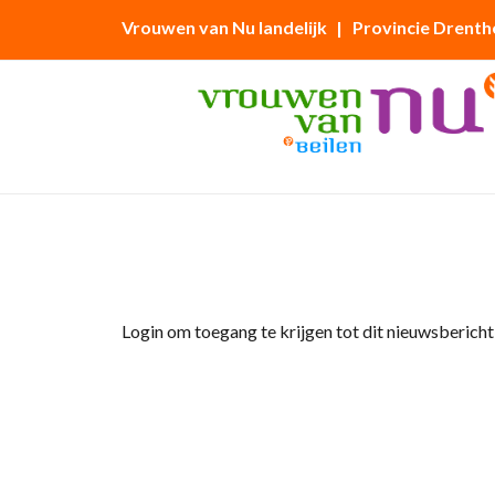
Vrouwen van Nu landelijk
| Provincie Drenth
Home
»
Afdelingsnieuws
»
Nieuwsbrief afd. 
Login om toegang te krijgen tot dit nieuwsbericht