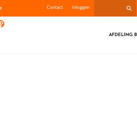
e
Contact
Inloggen
AFDELING B
Beilen september 2024