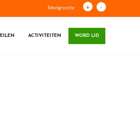
+
-
Tekstgrootte
EILEN
ACTIVITEITEN
WORD LID