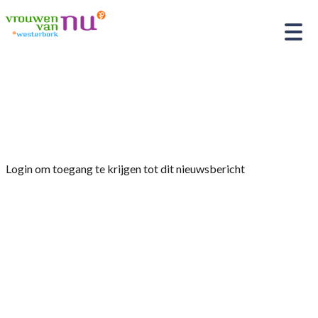
Home
»
Afdelingsnieuws
»
Mededelingen en
lidmaatschap
Login om toegang te krijgen tot dit nieuwsbericht