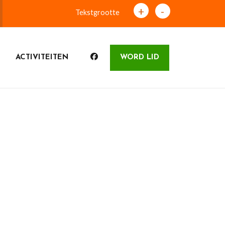
+
-
Tekstgrootte
ACTIVITEITEN
WORD LID