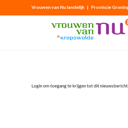
Vrouwen van Nu landelijk
| Provincie Gronin
Home
»
Afdelingsnieuws
»
Ledenlijst en Groe
Login om toegang te krijgen tot dit nieuwsbericht