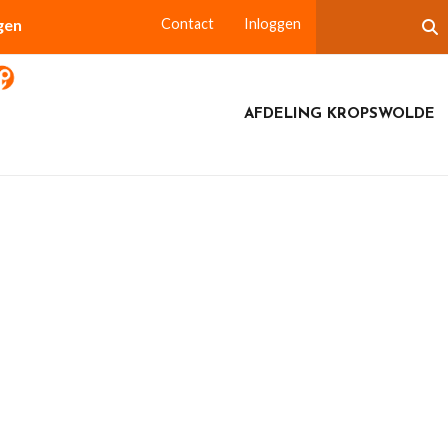
gen
Contact
Inloggen
AFDELING KROPSWOLDE
penlijst 2026