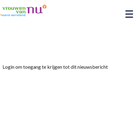
Home
»
Afdelingsnieuws
»
Kunst en Cultuur
Login om toegang te krijgen tot dit nieuwsbericht