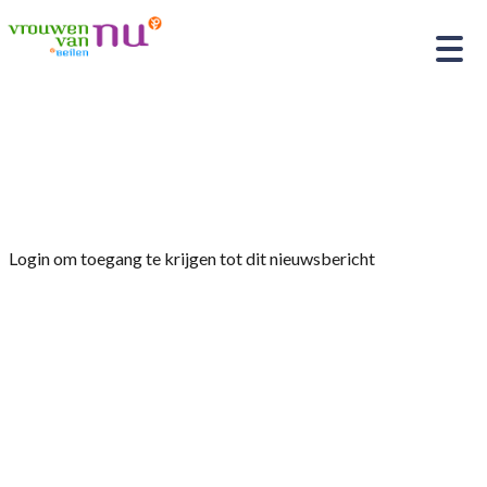
Home
»
Afdelingsnieuws
»
Kerst 2024 Vrouwen van
Nu Beilen
Login om toegang te krijgen tot dit nieuwsbericht