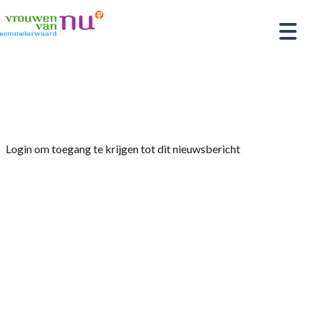
Home
»
Afdelingsnieuws
»
Jubileumboekje
Login om toegang te krijgen tot dit nieuwsbericht