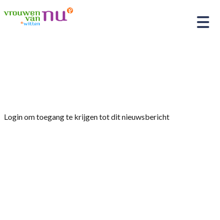
Home
»
Afdelingsnieuws
»
Jaarvergadering 28-02-
2024 – verslag
Login om toegang te krijgen tot dit nieuwsbericht