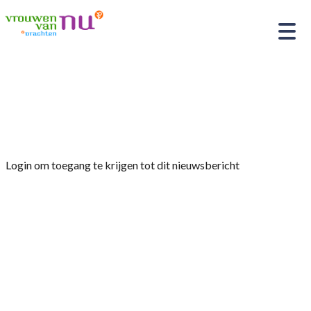
Home
»
Afdelingsnieuws
»
Jaarprogramma
afdeling Drachten 2025
Login om toegang te krijgen tot dit nieuwsbericht