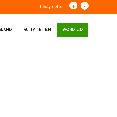
+
-
Tekstgrootte
ELAND
ACTIVITEITEN
WORD LID