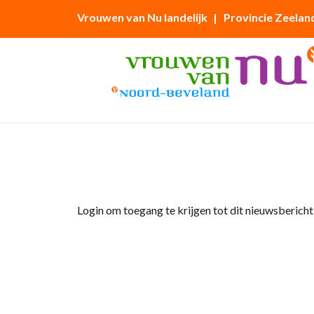
Vrouwen van Nu landelijk
| Provincie Zeelan
Home
»
Afdelingsnieuws
»
IRIS ET LES HOM
Login om toegang te krijgen tot dit nieuwsbericht