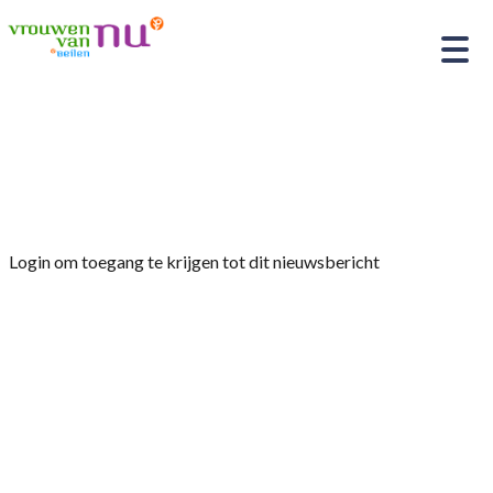
Home
»
Afdelingsnieuws
»
Info bulletin van het
Prov. Bestuur
Login om toegang te krijgen tot dit nieuwsbericht