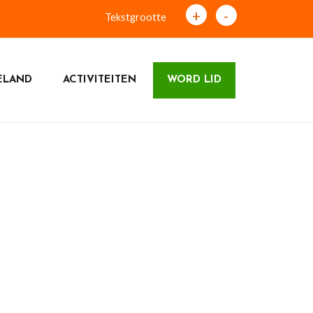
+
-
Tekstgrootte
ELAND
ACTIVITEITEN
WORD LID