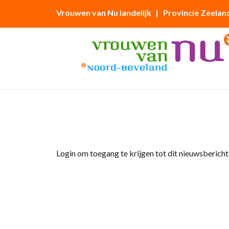
Vrouwen van Nu landelijk
| Provincie Zeelan
Home
»
Afdelingsnieuws
»
Fietstocht Zierikz
Login om toegang te krijgen tot dit nieuwsbericht