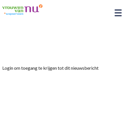
Home
»
Afdelingsnieuws
»
Fietstocht naar Havelte
emaille tentoonstelling
Login om toegang te krijgen tot dit nieuwsbericht