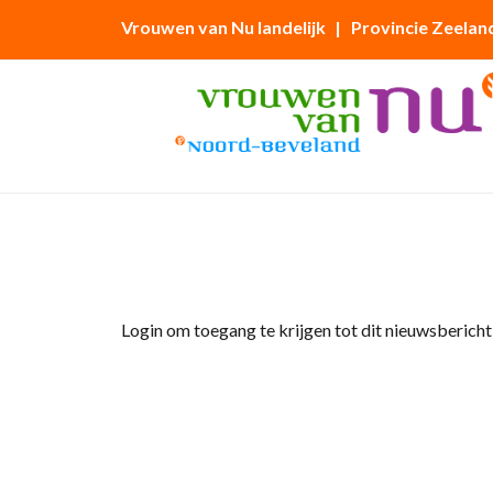
Vrouwen van Nu landelijk
| Provincie Zeelan
Home
»
Afdelingsnieuws
»
Fietsclub VIA, afsl
Login om toegang te krijgen tot dit nieuwsbericht