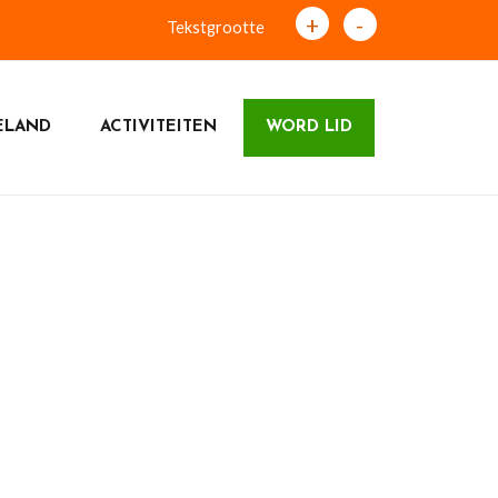
+
-
Tekstgrootte
ELAND
ACTIVITEITEN
WORD LID