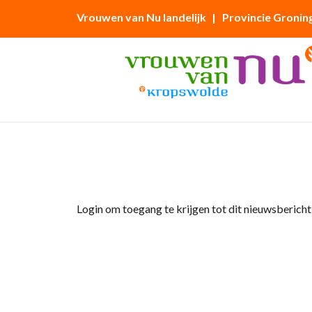
Vrouwen van Nu landelijk
| Provincie Gronin
Home
»
Afdelingsnieuws
»
Eten bij de Hotels
Login om toegang te krijgen tot dit nieuwsbericht