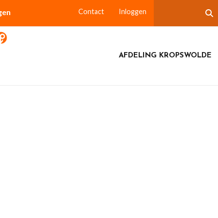
gen
Contact
Inloggen
AFDELING KROPSWOLDE
chool op 16 oktober 2025