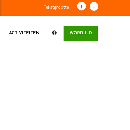
+
-
Tekstgrootte
ACTIVITEITEN
WORD LID